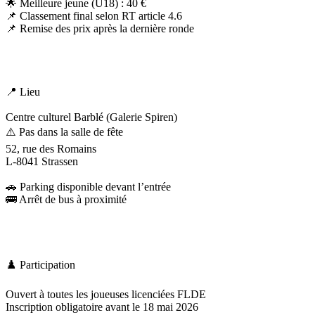
🌟 Meilleure jeune (U18) : 40 €
📌 Classement final selon RT article 4.6
📌 Remise des prix après la dernière ronde
📍 Lieu
Centre culturel Barblé (Galerie Spiren)
⚠️ Pas dans la salle de fête
52, rue des Romains
L-8041 Strassen
🚗 Parking disponible devant l’entrée
🚌 Arrêt de bus à proximité
♟️ Participation
Ouvert à toutes les joueuses licenciées FLDE
Inscription obligatoire avant le 18 mai 2026