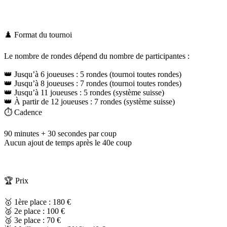
♟️ Format du tournoi
Le nombre de rondes dépend du nombre de participantes :
👑 Jusqu’à 6 joueuses : 5 rondes (tournoi toutes rondes)
👑 Jusqu’à 8 joueuses : 7 rondes (tournoi toutes rondes)
👑 Jusqu’à 11 joueuses : 5 rondes (système suisse)
👑 À partir de 12 joueuses : 7 rondes (système suisse)
⏱️ Cadence
90 minutes + 30 secondes par coup
Aucun ajout de temps après le 40e coup
🏆 Prix
🥇 1ère place : 180 €
🥈 2e place : 100 €
🥉 3e place : 70 €